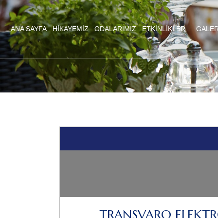
ANA SAYFA
HIKAYEMIZ
ODALARIMIZ
ETKINLIKLER
GALER
TRANSVARO ELEKTRO