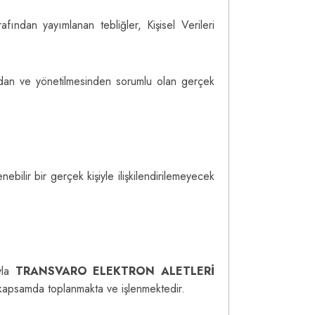
ından yayımlanan tebliğler, Kişisel Verileri
asından ve yönetilmesinden sorumlu olan gerçek
lenebilir bir gerçek kişiyle ilişkilendirilemeyecek
ıyla
TRANSVARO ELEKTRON ALETLERİ
psamda toplanmakta ve işlenmektedir.