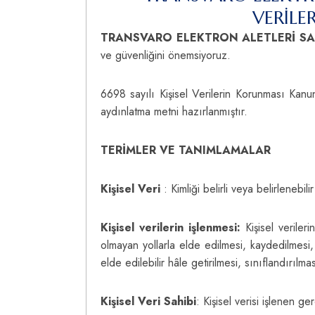
VERİLE
TRANSVARO ELEKTRON ALETLERİ SA
ve güvenliğini önemsiyoruz.
6698 sayılı Kişisel Verilerin Korunması Kanun
aydınlatma metni hazırlanmıştır.
TERİMLER VE TANIMLAMALAR
Kişisel Veri
: Kimliği belirli veya belirlenebi
Kişisel verilerin işlenmesi:
Kişisel verile
olmayan yollarla elde edilmesi, kaydedilmesi
elde edilebilir hâle getirilmesi, sınıflandırılm
Kişisel Veri Sahibi
: Kişisel verisi işlenen ger