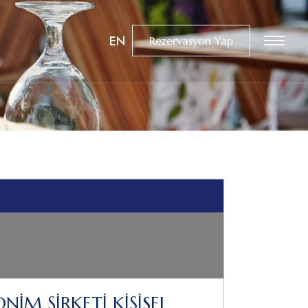
EN
Rezervasyon Yap
İM ŞİRKETİ KİŞİSEL