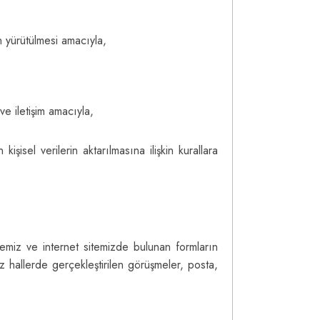
n yürütülmesi amacıyla,
ve iletişim amacıyla,
isel verilerin aktarılmasına ilişkin kurallara
itemiz ve internet sitemizde bulunan formların
iz hallerde gerçekleştirilen görüşmeler, posta,