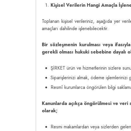
Kişisel Verilerin Hangi Amaçla İşle
Toplanan kişisel verileriniz, aşağıda yer ver
amaçları dahilinde işlenebilecektir.
Bir sözleşmenin kurulması veya ifasıyla 
gerekli olması hukuki sebebine dayalı o
ŞİRKET ürün ve hizmetlerinin sizlere sunul
Siparişlerinizi almak, ödeme işlemlerinizi g
Resmî kurumlarca öngörülen bilgi saklama,
Kanunlarda açıkça öngörülmesi ve veri 
olarak;
Resmi makamlardan veya sizlerden gelen 