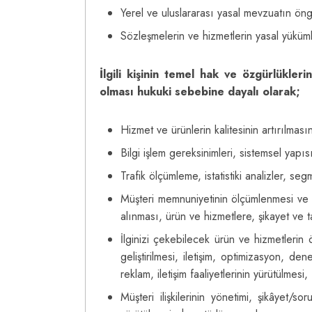
Yerel ve uluslararası yasal mevzuatın öng
Sözleşmelerin ve hizmetlerin yasal yükümlü
İlgili kişinin temel hak ve özgürlükle
olması hukuki sebebine dayalı olarak;
Hizmet ve ürünlerin kalitesinin artırılması
Bilgi işlem gereksinimleri, sistemsel yapısı
Trafik ölçümleme, istatistiki analizler, 
Müşteri memnuniyetinin ölçümlenmesi ve art
alınması, ürün ve hizmetlere, şikayet ve ta
İlginizi çekebilecek ürün ve hizmetlerin 
geliştirilmesi, iletişim, optimizasyon, de
reklam, iletişim faaliyetlerinin yürütülmesi,
Müşteri ilişkilerinin yönetimi, şikâyet/