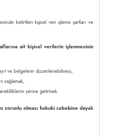
nde belirtilen kişisel veri işleme şartları ve
larına ait kişisel verilerin işlenmesinin
kayıt ve belgelerin düzenlenebilmesi,
ini sağlamak,
kliliklerini yerine getirmek.
n zorunlu olması hukuki sebebine dayalı